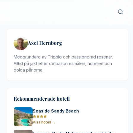
Axel Hernborg
Medgrundare av Tripplo och passionerad resenär.
Alltid på jakt efter de bästa resmålen, hotellen och
dolda pärlorna.
Rekommenderade hotell
Seaside Sandy Beach
Visa hotell
→