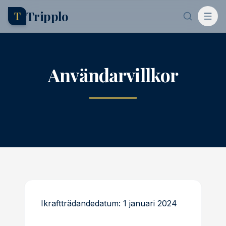
Tripplo
T
Användarvillkor
Ikraftträdandedatum: 1 januari 2024