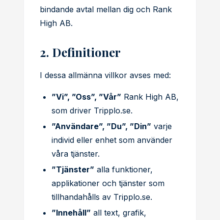
bindande avtal mellan dig och Rank
High AB.
2. Definitioner
I dessa allmänna villkor avses med:
”Vi”, ”Oss”, ”Vår”
Rank High AB,
som driver Tripplo.se.
”Användare”, ”Du”, ”Din”
varje
individ eller enhet som använder
våra tjänster.
”Tjänster”
alla funktioner,
applikationer och tjänster som
tillhandahålls av Tripplo.se.
”Innehåll”
all text, grafik,