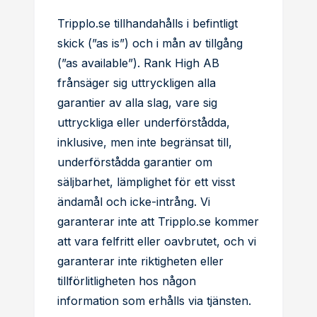
Tripplo.se tillhandahålls i befintligt
skick (”as is”) och i mån av tillgång
(”as available”). Rank High AB
frånsäger sig uttryckligen alla
garantier av alla slag, vare sig
uttryckliga eller underförstådda,
inklusive, men inte begränsat till,
underförstådda garantier om
säljbarhet, lämplighet för ett visst
ändamål och icke-intrång. Vi
garanterar inte att Tripplo.se kommer
att vara felfritt eller oavbrutet, och vi
garanterar inte riktigheten eller
tillförlitligheten hos någon
information som erhålls via tjänsten.