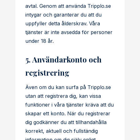
avtal. Genom att använda Tripplo.se
intygar och garanterar du att du
uppfyller detta ålderskrav. Våra
tjänster är inte avsedda för personer
under 18 år.
5. Användarkonto och
registrering
Även om du kan surfa på Tripplo.se
utan att registrera dig, kan vissa
funktioner i våra tjänster kräva att du
skapar ett konto. När du registrerar
dig godkänner du att tillhandahålla
korrekt, aktuell och fullständig
information om dig själv enligt