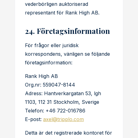
vederbörligen auktoriserad
representant för Rank High AB.
24. Företagsinformation
För frågor eller juridisk
korrespondens, vänligen se följande
företagsinformation:
Rank High AB
Org.nr: 559047-8144
Adress: Hantverkargatan 53, lgh
1103, 112 31 Stockholm, Sverige
Telefon: +46 722-016786
E-post:
axel@tripplo.com
Detta är det registrerade kontoret för