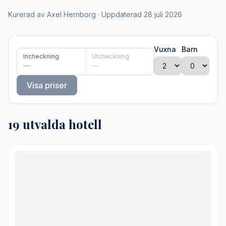
Kurerad av Axel Hernborg · Uppdaterad 28 juli 2026
Vuxna
Barn
Incheckning
Utcheckning
—
—
Visa priser
19 utvalda hotell