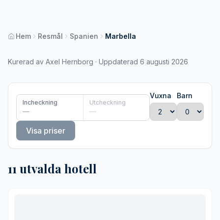
Hem
Resmål
Spanien
Marbella
Kurerad av Axel Hernborg · Uppdaterad 6 augusti 2026
Vuxna
Barn
Incheckning
Utcheckning
—
—
Visa priser
11 utvalda hotell