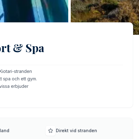
ort & Spa
 Kiotari-stranden
tt spa och ett gym.
vissa erbjuder
land
Direkt vid stranden