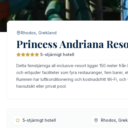
Rhodos, Grekland
Princess Andriana Res
5-stjärnigt hotell
Detta femstjärniga all-inclusive-resort ligger 150 meter från
och erbjuder faciliteter som fyra restauranger, fem barer, e
Rummen har luftkonditionering och kostnadsfritt Wi-Fi, och 
havsutsikt eller privat pool.
5-stjärnigt hotell
Rhodos, Grek