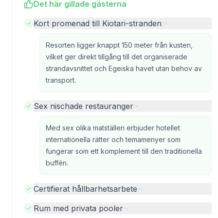
Det här gillade gästerna
Kort promenad till Kiotari-stranden
Resorten ligger knappt 150 meter från kusten,
vilket ger direkt tillgång till det organiserade
strandavsnittet och Egeiska havet utan behov av
transport.
Sex nischade restauranger
Med sex olika matställen erbjuder hotellet
internationella rätter och temamenyer som
fungerar som ett komplement till den traditionella
buffén.
Certifierat hållbarhetsarbete
Rum med privata pooler