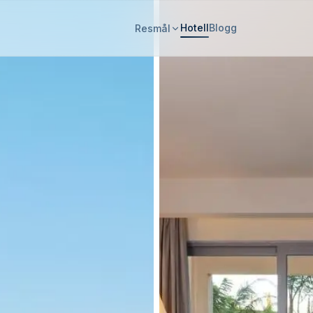
Hotell
Blogg
Resmål