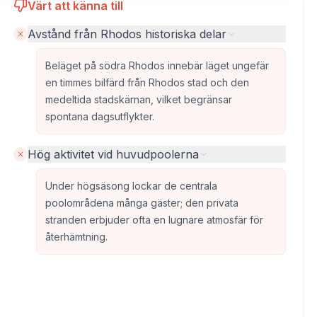
Värt att känna till
Avstånd från Rhodos historiska delar
Beläget på södra Rhodos innebär läget ungefär
en timmes bilfärd från Rhodos stad och den
medeltida stadskärnan, vilket begränsar
spontana dagsutflykter.
Hög aktivitet vid huvudpoolerna
Under högsäsong lockar de centrala
poolområdena många gäster; den privata
stranden erbjuder ofta en lugnare atmosfär för
återhämtning.