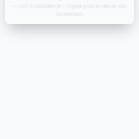
— och lyxhotellen är i högsta grad en del av den
berättelsen.