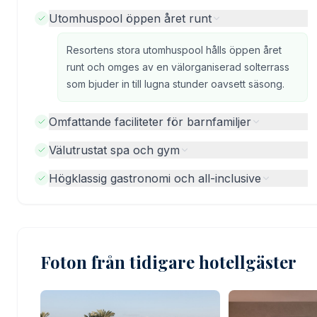
Utomhuspool öppen året runt
Resortens stora utomhuspool hålls öppen året
runt och omges av en välorganiserad solterrass
som bjuder in till lugna stunder oavsett säsong.
Omfattande faciliteter för barnfamiljer
Välutrustat spa och gym
Högklassig gastronomi och all-inclusive
Foton från tidigare hotellgäster