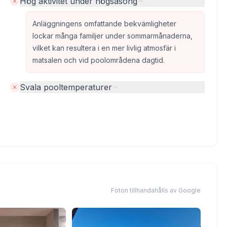
Hög aktivitet under högsäsong
Anläggningens omfattande bekvämligheter
lockar många familjer under sommarmånaderna,
vilket kan resultera i en mer livlig atmosfär i
matsalen och vid poolområdena dagtid.
Svala pooltemperaturer
Foton tillhandahålls av Google