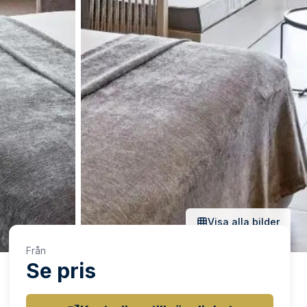
Visa alla bilder
Från
Se pris