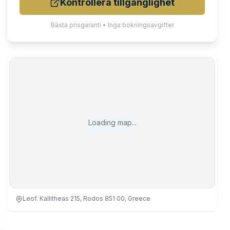
Kontrollera tillgänglighet
Bästa prisgaranti • Inga bokningsavgifter
Loading map...
Leof. Kallitheas 215, Rodos 851 00, Greece