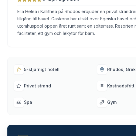
Ella Helea i Kallithea på Rhodos erbjuder en privat strandr
tillgång till havet. Gästerna har utsikt över Egeiska havet och 
utomhuspool öppen året runt samt en solterrass. Resorten
faciliteter, ett gym och lekytor för barn.
5-stjärnigt hotell
Rhodos, Grek
Privat strand
Kostnadsfritt 
Spa
Gym