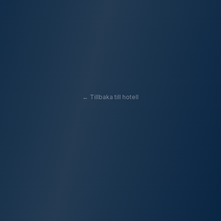
← Tillbaka till hotell