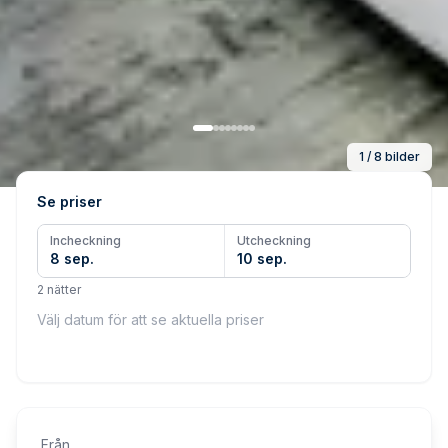
1 / 8 bilder
Se priser
Incheckning
Utcheckning
8 sep.
10 sep.
2 nätter
Välj datum för att se aktuella priser
Från