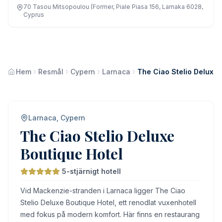
70 Tasou Mitsopoulou (Former, Piale Piasa 156, Larnaka 6028,
Cyprus
Hem
Resmål
Cypern
Larnaca
The Ciao Stelio Deluxe 
Larnaca, Cypern
The Ciao Stelio Deluxe
Boutique Hotel
5-stjärnigt hotell
Vid Mackenzie-stranden i Larnaca ligger The Ciao
Stelio Deluxe Boutique Hotel, ett renodlat vuxenhotell
med fokus på modern komfort. Här finns en restaurang