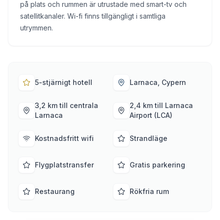
på plats och rummen är utrustade med smart-tv och
satellitkanaler. Wi-fi finns tillgängligt i samtliga
utrymmen.
5-stjärnigt hotell
Larnaca, Cypern
3,2 km till centrala
2,4 km till Larnaca
Larnaca
Airport (LCA)
Kostnadsfritt wifi
Strandläge
Flygplatstransfer
Gratis parkering
Restaurang
Rökfria rum