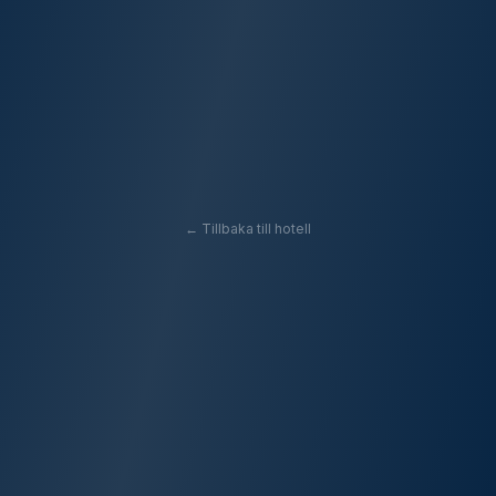
← Tillbaka till hotell