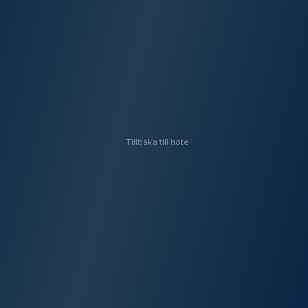
← Tillbaka till hotell