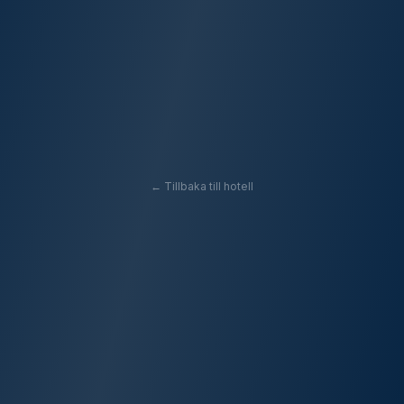
← Tillbaka till hotell